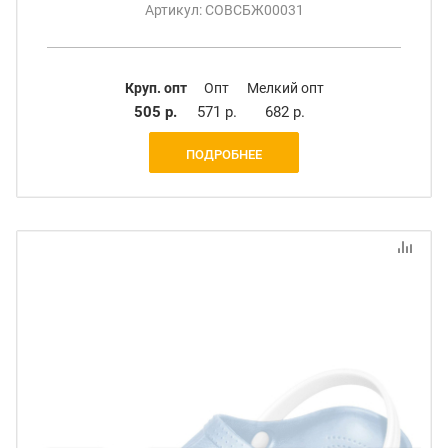
Артикул: СОВСБЖ00031
Круп. опт
Опт
Мелкий опт
505 р.
571 р.
682 р.
ПОДРОБНЕЕ