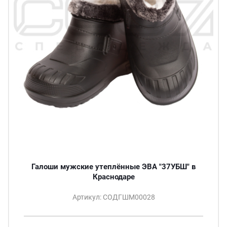
Галоши мужские утеплённые ЭВА "37УБШ" в
Краснодаре
Артикул: СОДГШМ00028