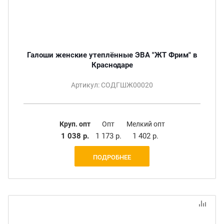
Галоши женские утеплённые ЭВА "ЖТ Фрим" в
Краснодаре
Артикул: СОДГШЖ00020
Круп. опт
Опт
Мелкий опт
1 038 р.
1 173 р.
1 402 р.
ПОДРОБНЕЕ