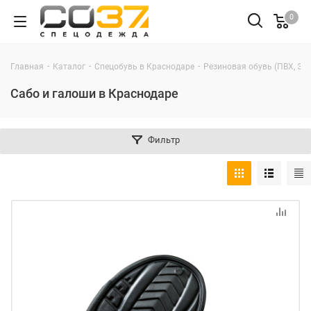
0
-
-
-
Главная
Каталог
Спецобувь в Краснодаре
Резиновая обувь (ПВХ, ЭВ
Сабо и галоши в Краснодаре
Фильтр