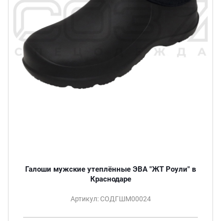
Галоши мужские утеплённые ЭВА "ЖТ Роули" в
Краснодаре
Артикул: СОДГШМ00024