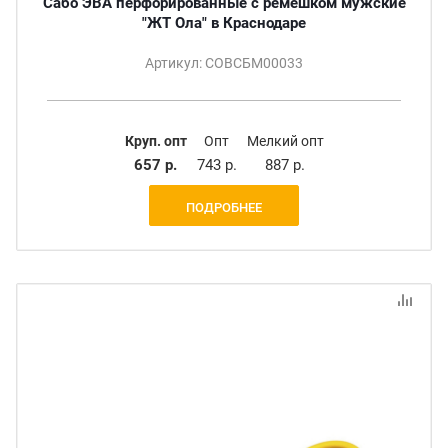
Сабо ЭВА перфорированные с ремешком мужские
"ЖТ Ола" в Краснодаре
Артикул: СОВСБМ00033
Круп. опт
Опт
Мелкий опт
657 р.
743 р.
887 р.
ПОДРОБНЕЕ