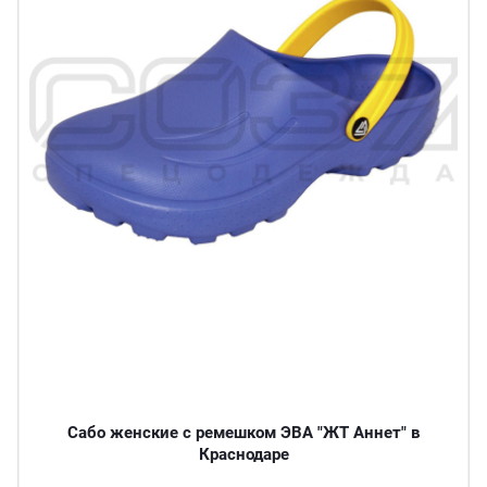
Сабо женские с ремешком ЭВА "ЖТ Аннет" в
Краснодаре