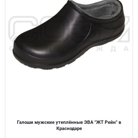
Галоши мужские утеплённые ЭВА "ЖТ Рейн" в
Краснодаре