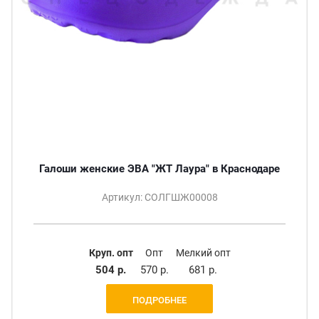
Галоши женские ЭВА "ЖТ Лаура" в Краснодаре
Артикул: СОЛГШЖ00008
Круп. опт
Опт
Мелкий опт
504 р.
570 р.
681 р.
ПОДРОБНЕЕ