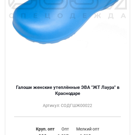
Галоши женские утеплённые ЭВА "ЖТ Лаура" в
Краснодаре
Артикул: СОДГШЖ00022
Круп. опт
Опт
Мелкий опт