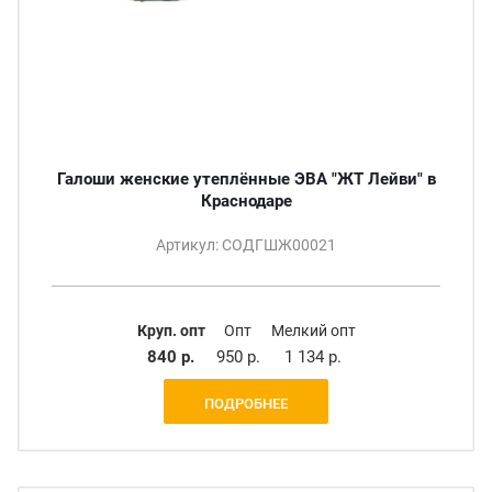
Галоши женские утеплённые ЭВА "ЖТ Лейви" в
Краснодаре
Артикул: СОДГШЖ00021
Круп. опт
Опт
Мелкий опт
840 р.
950 р.
1 134 р.
ПОДРОБНЕЕ