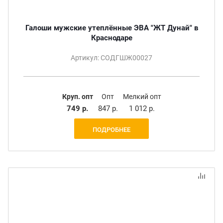
Галоши мужские утеплённые ЭВА "ЖТ Дунай" в
Краснодаре
Артикул: СОДГШЖ00027
Круп. опт
Опт
Мелкий опт
749 р.
847 р.
1 012 р.
ПОДРОБНЕЕ