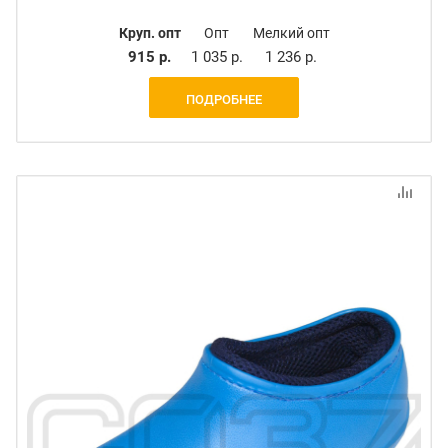
Круп. опт
Опт
Мелкий опт
915 р.
1 035 р.
1 236 р.
ПОДРОБНЕЕ