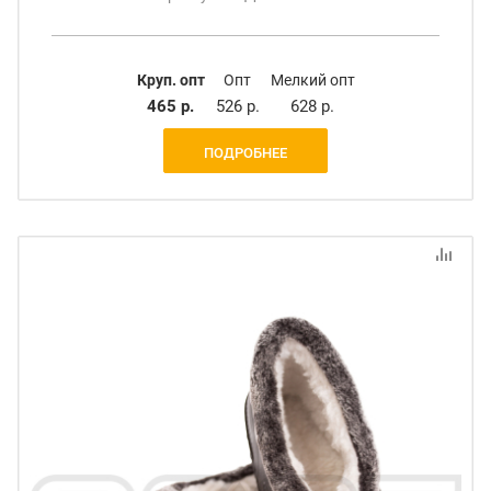
Круп. опт
Опт
Мелкий опт
465 р.
526 р.
628 р.
ПОДРОБНЕЕ