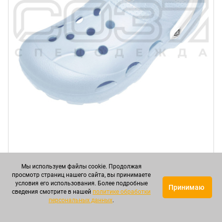
Мы используем файлы cookie. Продолжая
Сабо ЭВА перфорированные с ремешком женские "ЖТ
просмотр страниц нашего сайта, вы принимаете
Ола" в Краснодаре
условия его использования. Более подробные
Принимаю
сведения смотрите в нашей
политике обработки
Артикул: СОВСБЖ00030
персональных данных
.