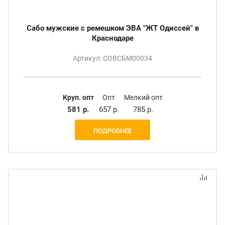
Сабо мужские с ремешком ЭВА "ЖТ Одиссей" в
Краснодаре
Артикул: СОВСБМ00034
Круп. опт
Опт
Мелкий опт
581 р.
657 р.
785 р.
ПОДРОБНЕЕ