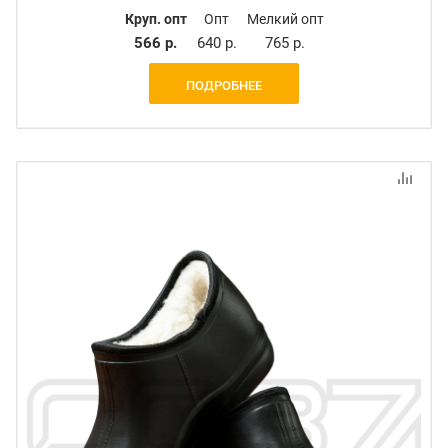
Круп. опт
Опт
Мелкий опт
566 р.
640 р.
765 р.
ПОДРОБНЕЕ