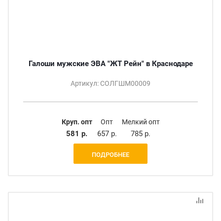
Галоши мужские ЭВА "ЖТ Рейн" в Краснодаре
Артикул: СОЛГШМ00009
Круп. опт
Опт
Мелкий опт
581 р.
657 р.
785 р.
ПОДРОБНЕЕ