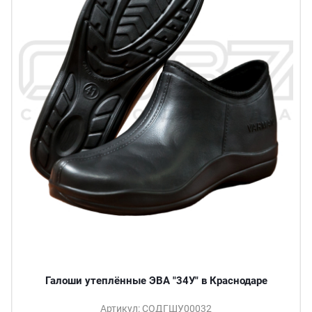
Галоши утеплённые ЭВА "34У" в Краснодаре
Артикул: СОДГШУ00032