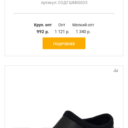
Артикул: СОДГШМ00025
Круп. опт
Опт
Мелкий опт
992 р.
1 121 р.
1 340 р.
ПОДРОБНЕЕ