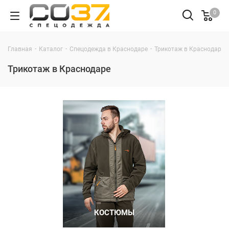
0
-
-
-
Главная
Каталог
Спецодежда в Краснодаре
Трикотаж в Краснодаре
Трикотаж в Краснодаре
КОСТЮМЫ