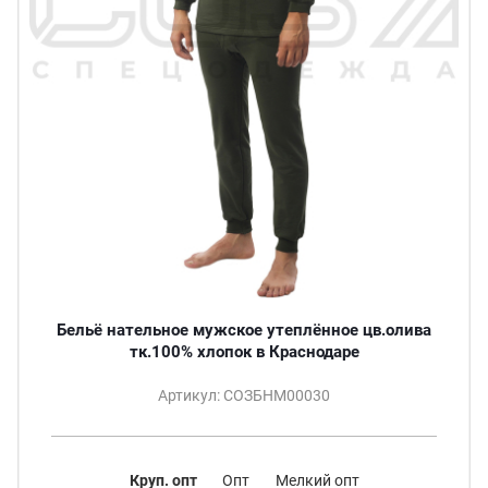
Бельё нательное мужское утеплённое цв.олива
тк.100% хлопок в Краснодаре
Артикул: СОЗБНМ00030
Круп. опт
Опт
Мелкий опт