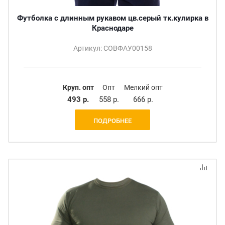
Футболка с длинным рукавом цв.серый тк.кулирка в
Краснодаре
Артикул: СОВФАУ00158
Круп. опт
Опт
Мелкий опт
493 р.
558 р.
666 р.
ПОДРОБНЕЕ