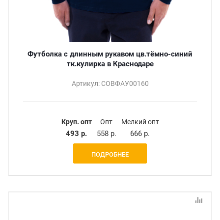
Футболка с длинным рукавом цв.тёмно-синий
тк.кулирка в Краснодаре
Артикул: СОВФАУ00160
Круп. опт
Опт
Мелкий опт
493 р.
558 р.
666 р.
ПОДРОБНЕЕ