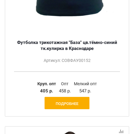
Футболка трикотажная "База" цв.тёмно-синий
тк.кулирка в Краснодаре
Артикул: СОВФАУ00152
Круп. опт
Опт
Мелкий опт
405 р.
458 р.
547 р.
ПОДРОБНЕЕ