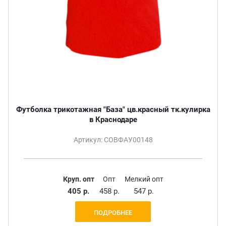
Футболка трикотажная "База" цв.красный тк.кулирка
в Краснодаре
Артикул: СОВФАУ00148
Круп. опт
Опт
Мелкий опт
405 р.
458 р.
547 р.
ПОДРОБНЕЕ