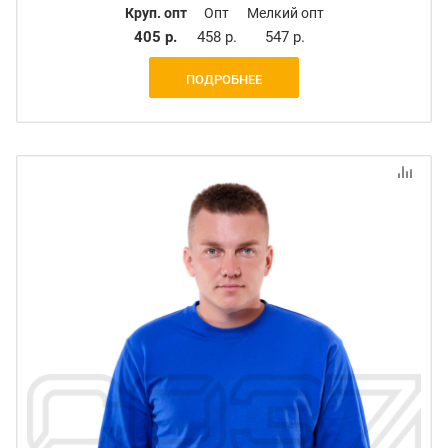
Круп. опт
Опт
Мелкий опт
405 р.
458 р.
547 р.
ПОДРОБНЕЕ