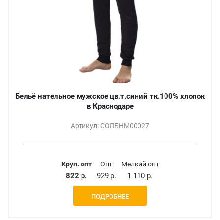
Бельё нательное мужское цв.т.синий тк.100% хлопок
в Краснодаре
Артикул: СОЛБНМ00027
Круп. опт
Опт
Мелкий опт
822 р.
929 р.
1 110 р.
ПОДРОБНЕЕ