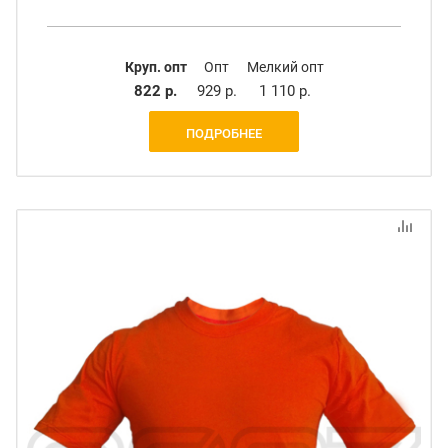
Круп. опт
Опт
Мелкий опт
822 р.
929 р.
1 110 р.
ПОДРОБНЕЕ