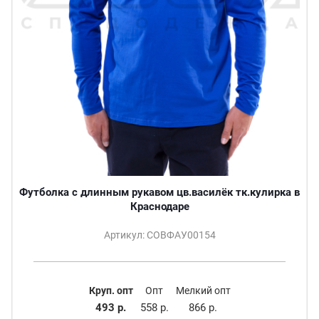
Футболка с длинным рукавом цв.василёк тк.кулирка в
Краснодаре
Артикул: СОВФАУ00154
Круп. опт
Опт
Мелкий опт
493 р.
558 р.
866 р.