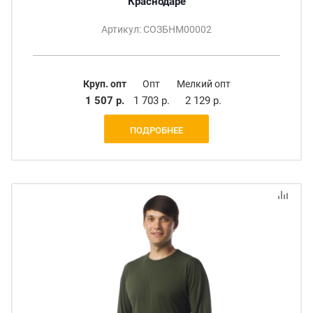
Краснодаре
Артикул: СОЗБНМ00002
Круп. опт
Опт
Мелкий опт
1 507 р.
1 703 р.
2 129 р.
ПОДРОБНЕЕ