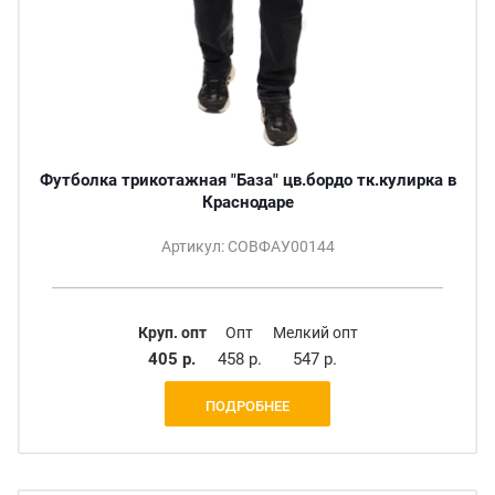
Футболка трикотажная "База" цв.бордо тк.кулирка в
Краснодаре
Артикул: СОВФАУ00144
Круп. опт
Опт
Мелкий опт
405 р.
458 р.
547 р.
ПОДРОБНЕЕ