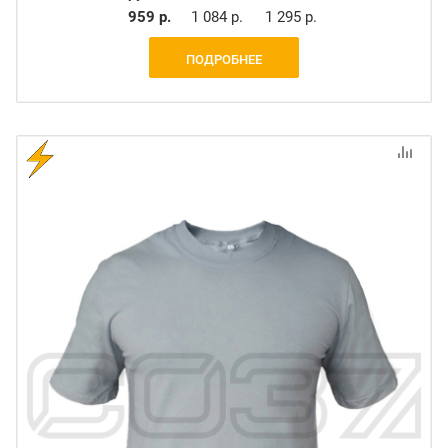
959 р.
1 084 р.
1 295 р.
ПОДРОБНЕЕ