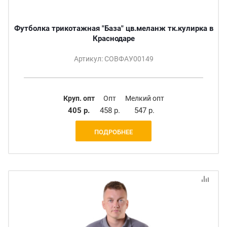
Футболка трикотажная "База" цв.меланж тк.кулирка в
Краснодаре
Артикул: СОВФАУ00149
Круп. опт
Опт
Мелкий опт
405 р.
458 р.
547 р.
ПОДРОБНЕЕ