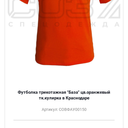
Футболка трикотажная "База" цв.оранжевый
тк.кулирка в Краснодаре
Артикул: СОВФАУ00150