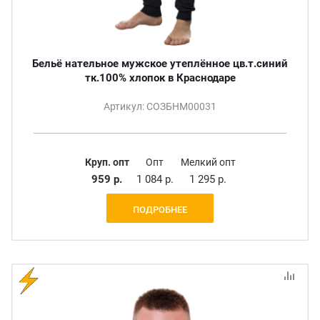
Бельё нательное мужское утеплённое цв.т.синий
тк.100% хлопок в Краснодаре
Артикул: СОЗБНМ00031
Круп. опт
Опт
Мелкий опт
959 р.
1 084 р.
1 295 р.
ПОДРОБНЕЕ