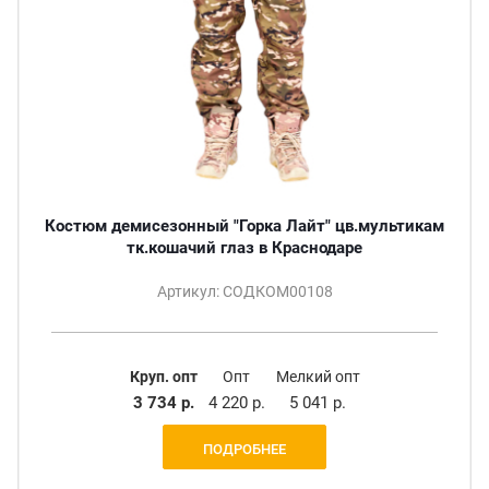
Костюм демисезонный "Горка Лайт" цв.мультикам
тк.кошачий глаз в Краснодаре
Артикул: СОДКОМ00108
Круп. опт
Опт
Мелкий опт
3 734 р.
4 220 р.
5 041 р.
ПОДРОБНЕЕ