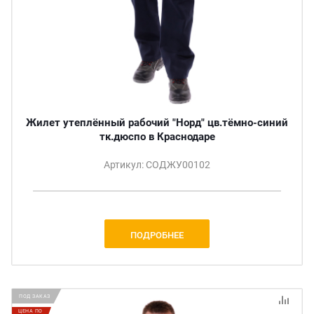
Жилет утеплённый рабочий "Норд" цв.тёмно-синий
тк.дюспо в Краснодаре
Артикул: СОДЖУ00102
ПОДРОБНЕЕ
ПОД ЗАКАЗ
ЦЕНА ПО