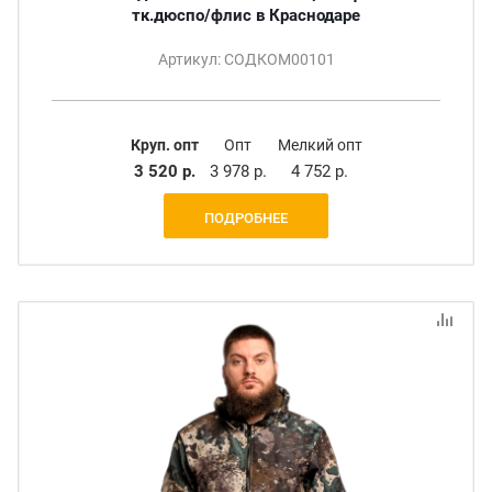
тк.дюспо/флис в Краснодаре
Артикул: СОДКОМ00101
Круп. опт
Опт
Мелкий опт
3 520 р.
3 978 р.
4 752 р.
ПОДРОБНЕЕ