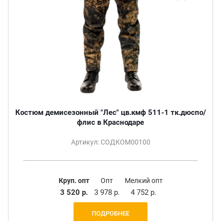
Костюм демисезонный "Лес" цв.кмф 511-1 тк.дюспо/
флис в Краснодаре
Артикул: СОДКОМ00100
Круп. опт
Опт
Мелкий опт
3 520 р.
3 978 р.
4 752 р.
ПОДРОБНЕЕ