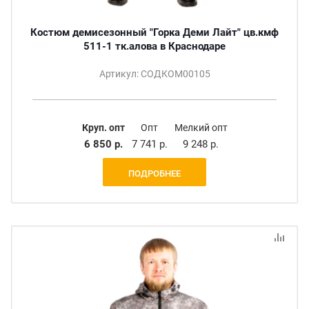
Костюм демисезонный "Горка Деми Лайт" цв.кмф
511-1 тк.алова в Краснодаре
Артикул: СОДКОМ00105
Круп. опт
Опт
Мелкий опт
6 850 р.
7 741 р.
9 248 р.
ПОДРОБНЕЕ