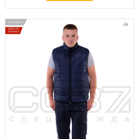
ПОД ЗАКАЗ
ЦЕНА ПО
ЗАПРОСУ