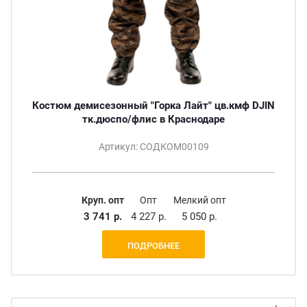
Костюм демисезонный "Горка Лайт" цв.кмф DJIN
тк.дюспо/флис в Краснодаре
Артикул: СОДКОМ00109
Круп. опт
Опт
Мелкий опт
3 741 р.
4 227 р.
5 050 р.
ПОДРОБНЕЕ