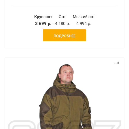
Круп. опт
Опт
Мелкий опт
3 699 р.
4 180 р.
4 994 р.
ПОДРОБНЕЕ