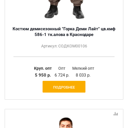
Костюм демисезонный "Горка Деми Лайт" цв.кмф
586-1 тк.алова в Краснодаре
Артикул: СОДКОМ00106
Круп. опт
Опт
Мелкий опт
5 950 р.
6 724 р.
8 033 р.
ПОДРОБНЕЕ