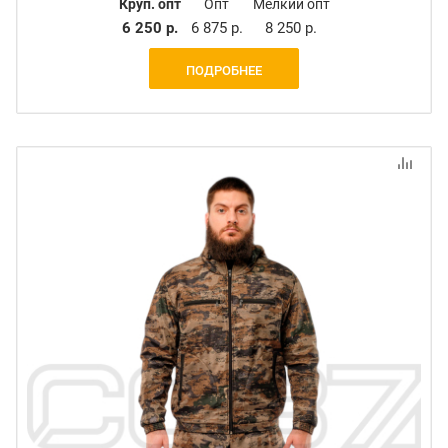
Круп. опт
Опт
Мелкий опт
6 250 р.
6 875 р.
8 250 р.
ПОДРОБНЕЕ