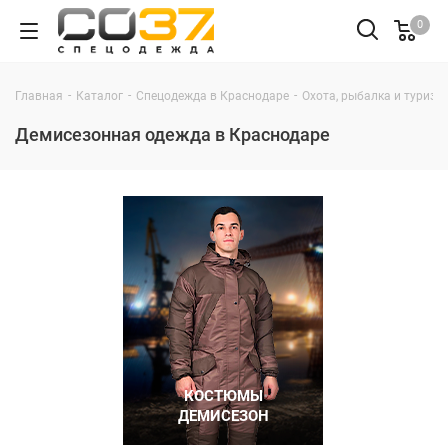
0
-
-
-
Главная
Каталог
Спецодежда в Краснодаре
Охота, рыбалка и туризм
Демисезонная одежда в Краснодаре
КОСТЮМЫ
ДЕМИСЕЗОН