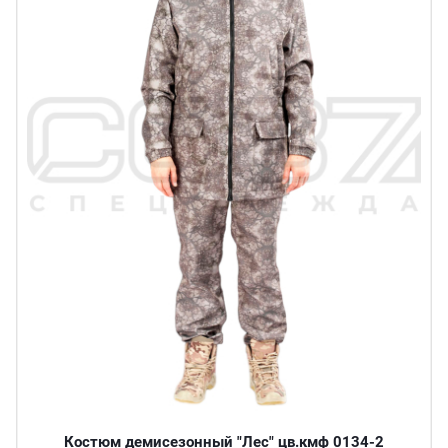
Костюм демисезонный "Лес" цв.кмф 0134-2