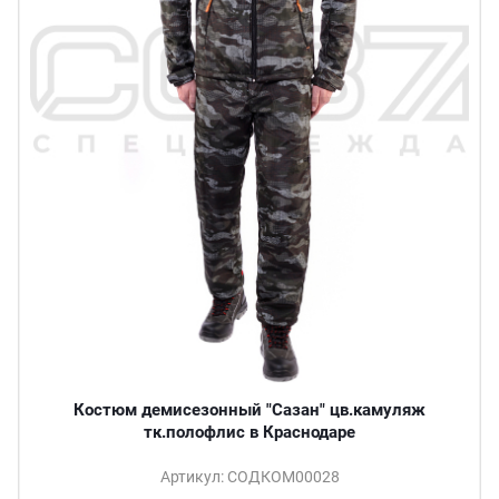
Костюм демисезонный "Сазан" цв.камуляж
тк.полофлис в Краснодаре
Артикул: СОДКОМ00028