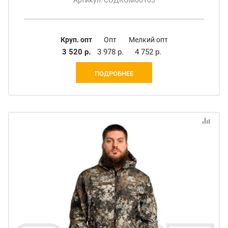
Артикул: СОДКОМ00103
Круп. опт
Опт
Мелкий опт
3 520 р.
3 978 р.
4 752 р.
ПОДРОБНЕЕ