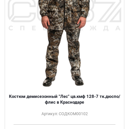
Костюм демисезонный "Лес" цв.кмф 128-7 тк.дюспо/
флис в Краснодаре
Артикул: СОДКОМ00102