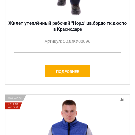
Жилет утеплённый рабочий "Норд" цв.бордо тк.дюспо
в Краснодаре
Артикул: СОДЖУ00096
ПОДРОБНЕЕ
ПОД ЗАКАЗ
ЦЕНА ПО
ЗАПРОСУ