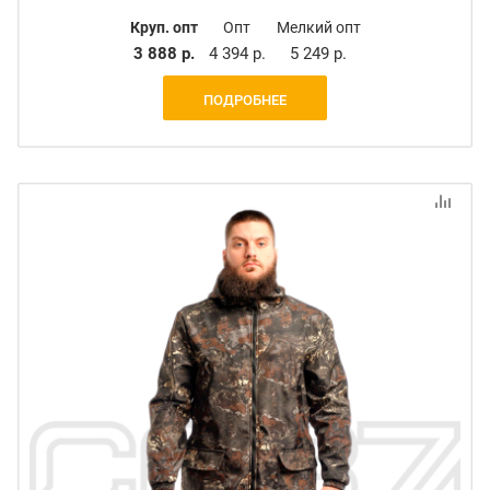
Круп. опт
Опт
Мелкий опт
3 888 р.
4 394 р.
5 249 р.
ПОДРОБНЕЕ