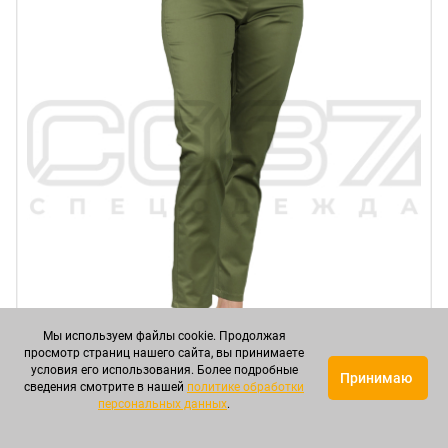
Мы используем файлы cookie. Продолжая
просмотр страниц нашего сайта, вы принимаете
условия его использования. Более подробные
Принимаю
сведения смотрите в нашей
политике обработки
персональных данных
.
Брюки медицинские женские ИМ305-0316 цв.хаки