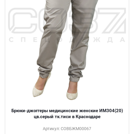
Брюки-джоггеры медицинские женские ИМ304(20)
цв.серый тк.тиси в Краснодаре
Артикул: СОВБЖМ00067