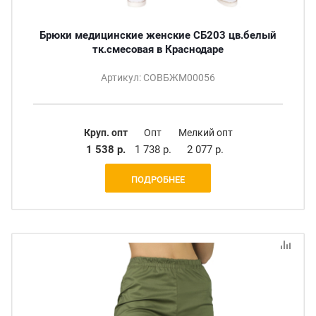
Брюки медицинские женские СБ203 цв.белый
тк.смесовая в Краснодаре
Артикул: СОВБЖМ00056
Круп. опт
Опт
Мелкий опт
1 538 р.
1 738 р.
2 077 р.
ПОДРОБНЕЕ