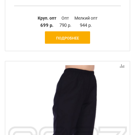
Круп. опт
Опт
Мелкий опт
699 р.
790 р.
944 р.
ПОДРОБНЕЕ