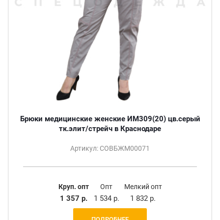
Брюки медицинские женские ИМ309(20) цв.серый
тк.элит/стрейч в Краснодаре
Артикул: СОВБЖМ00071
Круп. опт
Опт
Мелкий опт
1 357 р.
1 534 р.
1 832 р.
ПОДРОБНЕЕ