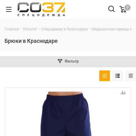
0
-
-
-
Главная
Каталог
Спецодежда в Краснодаре
Медицинская одежда в К
Брюки в Краснодаре
Фильтр