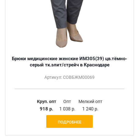
Брюки медицинские женские ИМ305(39) цв.тёмно-
серый тк.элит/стрейч в Краснодаре
Артикул: СОВБЖМ00069
Круп. опт
Опт
Мелкий опт
918 р.
1 038 р.
1 240 р.
ПОДРОБНЕЕ