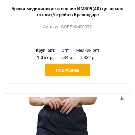
Брюки медицинские женские ИМ309(40) цв.коралл
тк.элит/стрейч в Краснодаре
Артикул: СОВБЖМ00072
Круп. опт
Опт
Мелкий опт
1 357 р.
1 534 р.
1 832 р.
ПОДРОБНЕЕ