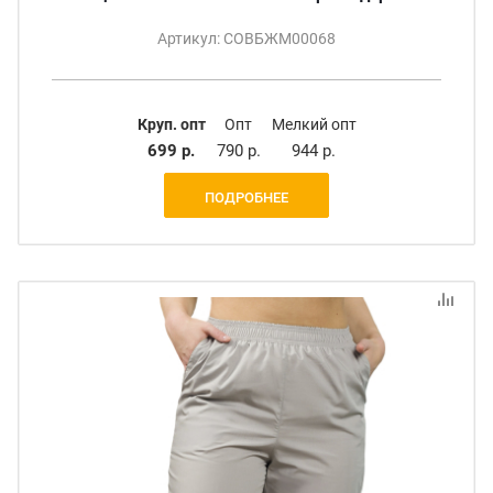
Артикул: СОВБЖМ00068
Круп. опт
Опт
Мелкий опт
699 р.
790 р.
944 р.
ПОДРОБНЕЕ