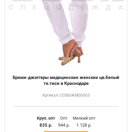
Брюки-джоггеры медицинские женские цв.белый
тк.тиси в Краснодаре
Артикул: СОВБЖМ00063
Круп. опт
Опт
Мелкий опт
835 р.
944 р.
1 128 р.