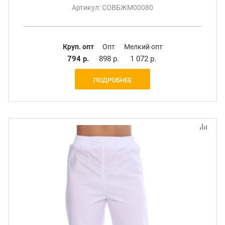
Артикул: СОВБЖМ00080
Круп. опт
Опт
Мелкий опт
794 р.
898 р.
1 072 р.
ПОДРОБНЕЕ