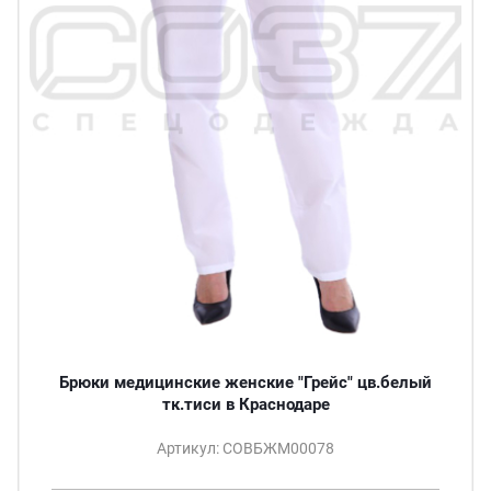
Брюки медицинские женские "Грейс" цв.белый
тк.тиси в Краснодаре
Артикул: СОВБЖМ00078