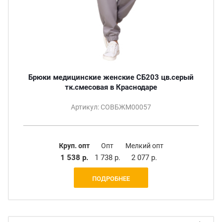
Брюки медицинские женские СБ203 цв.серый
тк.смесовая в Краснодаре
Артикул: СОВБЖМ00057
Круп. опт
Опт
Мелкий опт
1 538 р.
1 738 р.
2 077 р.
ПОДРОБНЕЕ