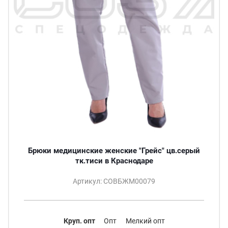
Брюки медицинские женские "Грейс" цв.серый
тк.тиси в Краснодаре
Артикул: СОВБЖМ00079
Круп. опт
Опт
Мелкий опт