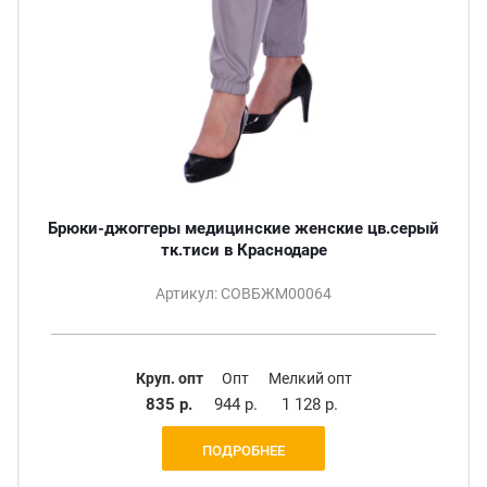
Брюки-джоггеры медицинские женские цв.серый
тк.тиси в Краснодаре
Артикул: СОВБЖМ00064
Круп. опт
Опт
Мелкий опт
835 р.
944 р.
1 128 р.
ПОДРОБНЕЕ