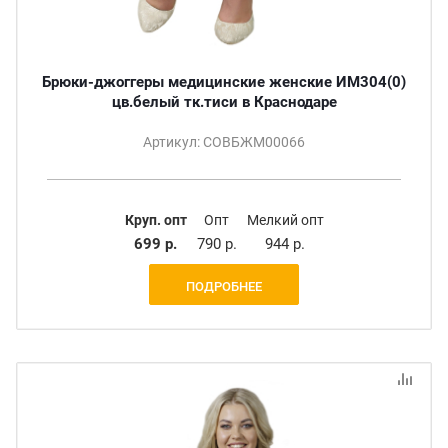
Брюки-джоггеры медицинские женские ИМ304(0)
цв.белый тк.тиси в Краснодаре
Артикул: СОВБЖМ00066
Круп. опт
Опт
Мелкий опт
699 р.
790 р.
944 р.
ПОДРОБНЕЕ