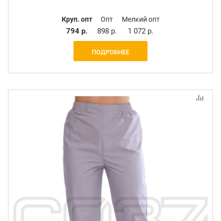
Круп. опт
Опт
Мелкий опт
794 р.
898 р.
1 072 р.
ПОДРОБНЕЕ