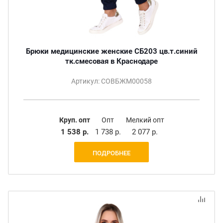
Брюки медицинские женские СБ203 цв.т.синий
тк.смесовая в Краснодаре
Артикул: СОВБЖМ00058
Круп. опт
Опт
Мелкий опт
1 538 р.
1 738 р.
2 077 р.
ПОДРОБНЕЕ