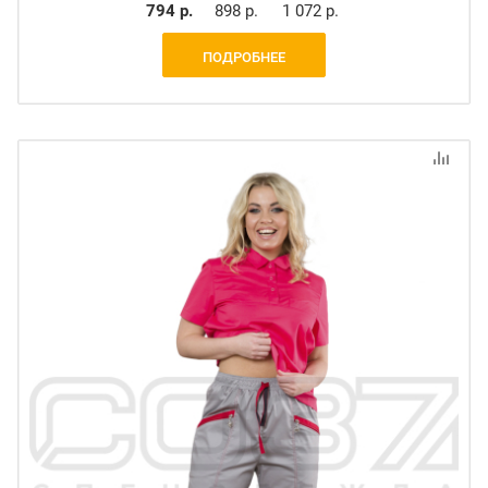
794 р.
898 р.
1 072 р.
ПОДРОБНЕЕ