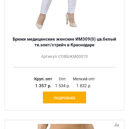
Брюки медицинские женские ИМ309(0) цв.белый
тк.элит/стрейч в Краснодаре
Артикул: СОВБЖМ00070
Круп. опт
Опт
Мелкий опт
1 357 р.
1 534 р.
1 832 р.
ПОДРОБНЕЕ