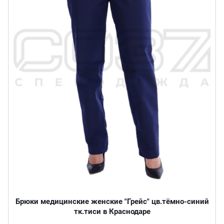
Брюки медицинские женские "Грейс" цв.тёмно-синий
тк.тиси в Краснодаре