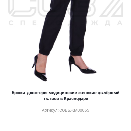
Брюки-джоггеры медицинские женские цв.чёрный
тк.тиси в Краснодаре
Артикул: СОВБЖМ00065