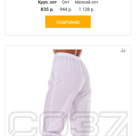
Круп. опт
Опт
Мелкий опт
835 р.
944 р.
1 128 р.
ПОДРОБНЕЕ