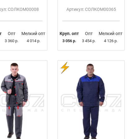
кул: СОЛКОМ00008
Артикул: СОЛКОМ00365
т
Опт
Мелкий опт
Круп. опт
Опт
Мелкий опт
3 360 р.
4 014 р.
3 056 р.
3 454 р.
4 126 р.