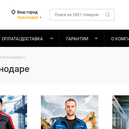
Ваш город
Краснодар
ОПЛАТА/ДОСТАВКА
ГАРАНТИИ
О КОМП
в Краснодаре
нодаре