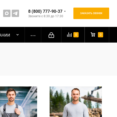
8 (800) 777-90-37
ЗАКАЗАТЬ ЗВОНОК
Звоните с 8:30 до 17:30
АНИИ
0
0