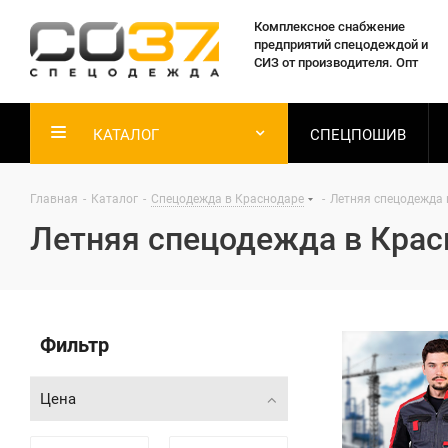
Комплексное снабжение
предприятий спецодеждой и
СИЗ от производителя. Опт
КАТАЛОГ
СПЕЦПОШИВ
Главная
-
Каталог
-
Спецодежда в Краснодаре
-
Летняя спецодежда 
Летняя спецодежда в Крас
Фильтр
Цена