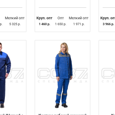
Мелкий опт
Круп. опт
Опт
Мелкий опт
Круп. оп
р.
5 325 р.
1 460 р.
1 650 р.
1 971 р.
3 966 р.