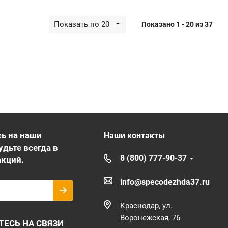
Показать по 20
Показано 1 - 20 из 37
ь на наши
Наши контакты
удьте всегда в
8 (800) 777-90-37
акций.
info@specodezhda37.ru
Краснодар, ул.
Воронежская, 76
ТЕСЬ НА СВЯЗИ