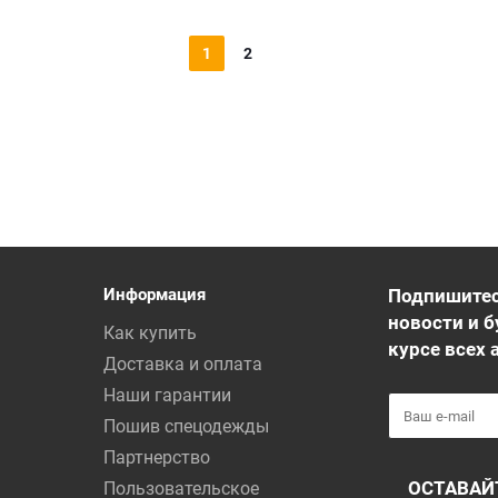
1
2
Информация
Подпишитес
новости и б
Как купить
курсе всех 
Доставка и оплата
Наши гарантии
Пошив спецодежды
Партнерство
ОСТАВАЙ
Пользовательское