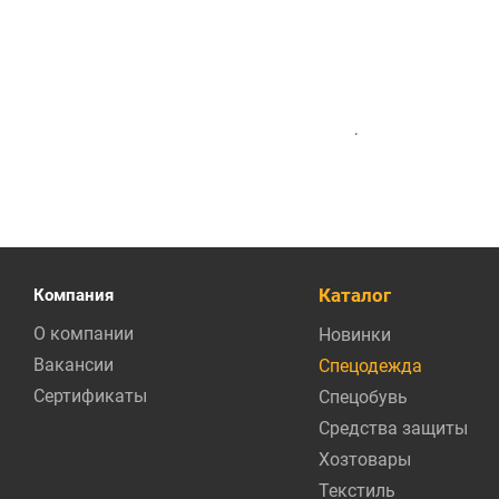
.
Каталог
Компания
О компании
Новинки
Вакансии
Спецодежда
Сертификаты
Спецобувь
Средства защиты
Хозтовары
Текстиль