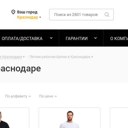
Ваш город
Краснодар
ОПЛАТА/ДОСТАВКА
ГАРАНТИИ
О КОМП
в Краснодаре
-
Летние рабочие брюки в Краснодаре
раснодаре
По алфавиту
По цене