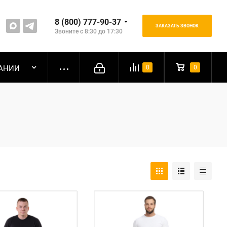
8 (800) 777-90-37
ЗАКАЗАТЬ ЗВОНОК
Звоните с 8:30 до 17:30
АНИИ
0
0