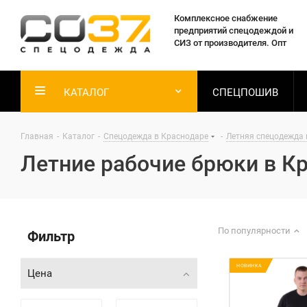
Комплексное снабжение
предприятий спецодеждой и
СИЗ от производителя. Опт
КАТАЛОГ
СПЕЦПОШИВ
Главная
-
Каталог
-
Спецодежда в Краснодаре
-
Летняя спецодежда 
Летние рабочие брюки в К
По популярности
Фильтр
НОВИНКА
Цена