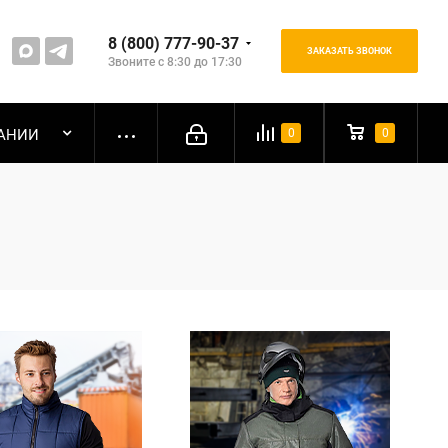
8 (800) 777-90-37
ЗАКАЗАТЬ ЗВОНОК
Звоните с 8:30 до 17:30
АНИИ
0
0