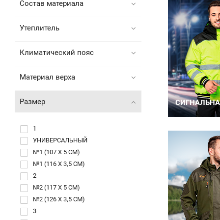
Состав материала
Утеплитель
Климатический пояс
Материал верха
Размер
1
УНИВЕРСАЛЬНЫЙ
№1 (107 Х 5 СМ)
№1 (116 Х 3,5 СМ)
2
№2 (117 Х 5 СМ)
№2 (126 Х 3,5 СМ)
3